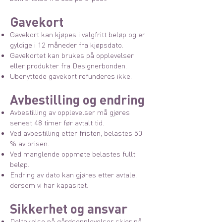
Gavekort
Gavekort kan kjøpes i valgfritt beløp og er
gyldige i 12 måneder fra kjøpsdato.
Gavekortet kan brukes på opplevelser
eller produkter fra Designerbonden.
Ubenyttede gavekort refunderes ikke.
Avbestilling og endring
Avbestilling av opplevelser må gjøres
senest 48 timer før avtalt tid.
Ved avbestilling etter fristen, belastes 50
% av prisen.
Ved manglende oppmøte belastes fullt
beløp.
Endring av dato kan gjøres etter avtale,
dersom vi har kapasitet.
Sikkerhet og ansvar
Deltakelse på gårdsopplevelser skjer på