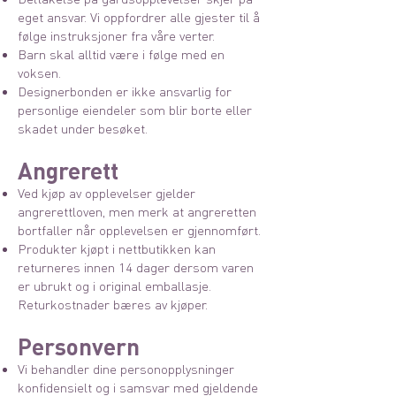
eget ansvar. Vi oppfordrer alle gjester til å
følge instruksjoner fra våre verter.
Barn skal alltid være i følge med en
voksen.
Designerbonden er ikke ansvarlig for
personlige eiendeler som blir borte eller
skadet under besøket.
Angrerett
Ved kjøp av opplevelser gjelder
angrerettloven, men merk at angreretten
bortfaller når opplevelsen er gjennomført.
Produkter kjøpt i nettbutikken kan
returneres innen 14 dager dersom varen
er ubrukt og i original emballasje.
Returkostnader bæres av kjøper.
Personvern
Vi behandler dine personopplysninger
konfidensielt og i samsvar med gjeldende