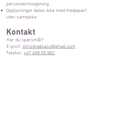
personvernlovgivning.
Opplysninger deles ikke med tredjepart
uten samtykke.
Kontakt
Har du spørsmål?
E-post:
christineblass@gmail.com
Telefon:
+47 458 05 882