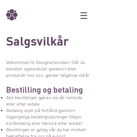
Salgsvilkår
Velkommen til Designerbonden! Når du
bestiller opplevelser, gavekort eller
produkter hos oss, gjelder følgende vilkår.
Bestilling og betaling
Alle bestillinger gjøres via vår nettside
eller etter avtale.
Betaling skjer på forhånd gjennom
tilgjengelige betalingsløsninger (Vipps,
kortbetaling eller faktura etter avtale).
Bestillingen er gyldig når du har mottatt
bekreftelse fra oss på e-post.