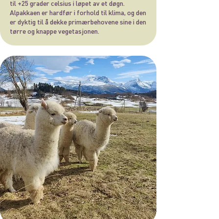
til +25 grader celsius i løpet av et døgn.
Alpakkaen er hardfør i forhold til klima, og den
er dyktig til å dekke primærbehovene sine i den
tørre og knappe vegetasjonen.